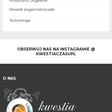
Producenci zegarków
Słownik zegarmistrzowski
Technologia
OBSERWUJ NAS NA INSTAGRAMIE @
KWESTIACZASUPL
O NAS