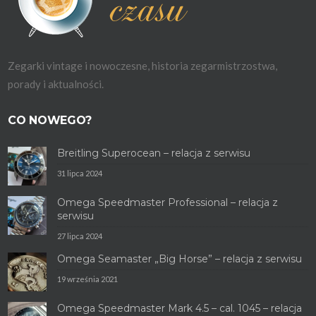
Zegarki vintage i nowoczesne, historia zegarmistrzostwa,
porady i aktualności.
CO NOWEGO?
Breitling Superocean – relacja z serwisu
31 lipca 2024
Omega Speedmaster Professional – relacja z
serwisu
27 lipca 2024
Omega Seamaster „Big Horse” – relacja z serwisu
19 września 2021
Omega Speedmaster Mark 4.5 – cal. 1045 – relacja