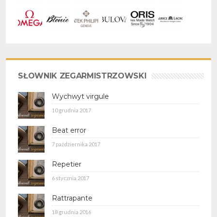
SŁOWNIK ZEGARMISTRZOWSKI
Wychwyt virgule
10 grudnia 2017
Beat error
7 października 2017
Repetier
6 stycznia 2017
Rattrapante
18 grudnia 2016