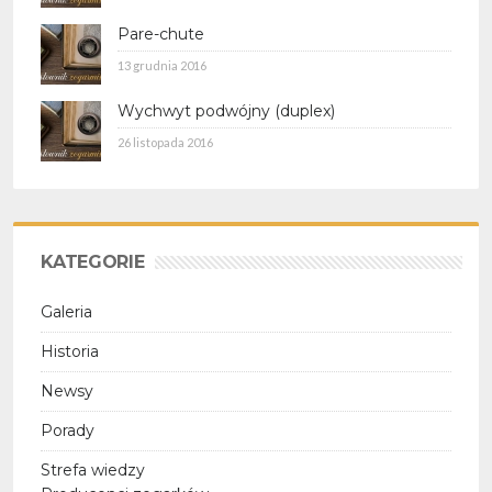
Pare-chute
13 grudnia 2016
Wychwyt podwójny (duplex)
26 listopada 2016
KATEGORIE
Galeria
Historia
Newsy
Porady
Strefa wiedzy